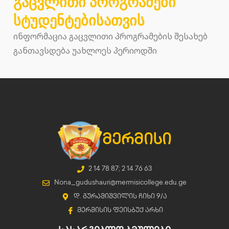
გაცვლითი პროგრამები
სტუდენტებისათვის
ინფორმაცია გაცვლითი პროგრამების შესახებ
განთავსდება უახლოეს პერიოდში
მერმისი
2 14 78 87; 2 14 76 63
Nona_gudushauri@mermisicollege.edu.ge
დ. გურამიშვილის ჩიხი 9/ა
მერმისის ფეისბუქ არხი