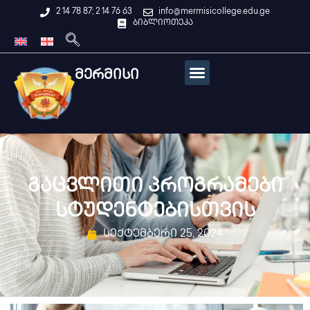
2 14 78 87; 2 14 76 63
info@mermisicollege.edu.ge
ბიბლიოთეკა
მერმისი
გაცვლითი პროგრამები
სტუდენტებისთვის
სექტემბერი 25, 2024